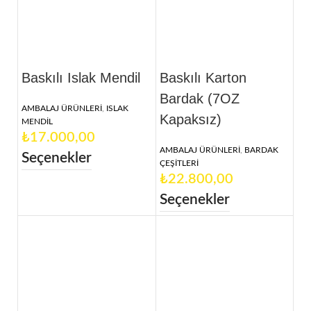
Baskılı Islak Mendil
Baskılı Karton
Bardak (7OZ
AMBALAJ ÜRÜNLERİ
,
ISLAK
Kapaksız)
MENDİL
₺
AMBALAJ ÜRÜNLERİ
,
BARDAK
Seçenekler
ÇEŞİTLERİ
₺
Seçenekler