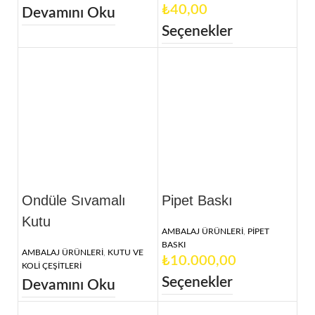
₺
Devamını Oku
Seçenekler
Ondüle Sıvamalı
Pipet Baskı
Kutu
AMBALAJ ÜRÜNLERİ
,
PİPET
BASKI
AMBALAJ ÜRÜNLERİ
,
KUTU VE
₺
KOLİ ÇEŞİTLERİ
Seçenekler
Devamını Oku