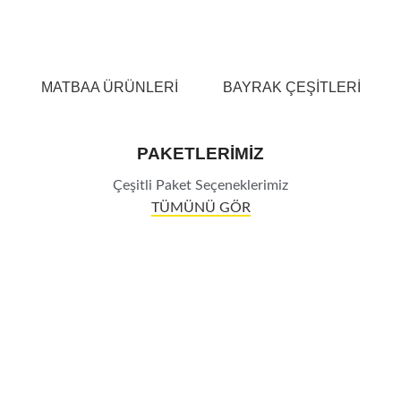
MATBAA ÜRÜNLERİ
BAYRAK ÇEŞİTLERİ
PAKETLERİMİZ
Çeşitli Paket Seçeneklerimiz
TÜMÜNÜ GÖR