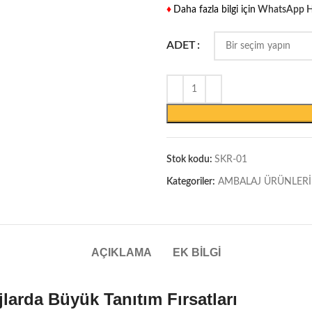
♦
Daha fazla bilgi için
WhatsApp H
ADET
Stok kodu:
SKR-01
Kategoriler:
AMBALAJ ÜRÜNLERİ
AÇIKLAMA
EK BILGI
larda Büyük Tanıtım Fırsatları