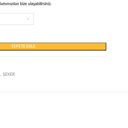
attımızdan
bize ulaşabilirsiniz.
SEPETE EKLE
,
ŞEKER