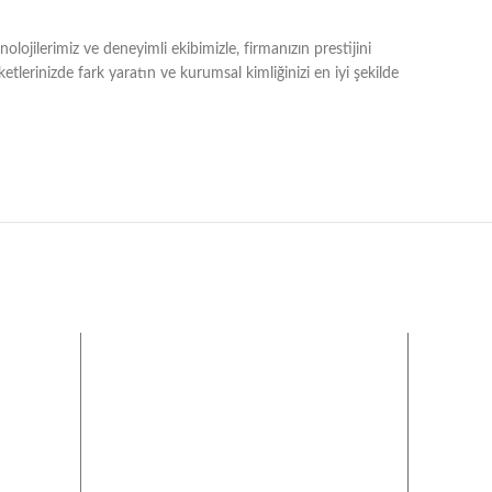
olojilerimiz ve deneyimli ekibimizle, firmanızın prestijini
aketlerinizde fark yaratın ve kurumsal kimliğinizi en iyi şekilde