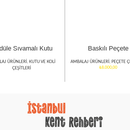
DEVAMINI OKU
SEÇENEKLER
düle Sıvamalı Kutu
Baskılı Peçete
LAJ ÜRÜNLERİ
,
KUTU VE KOLİ
AMBALAJ ÜRÜNLERİ
,
PEÇETE Ç
₺
ÇEŞİTLERİ