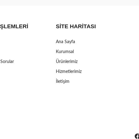
İŞLEMLERI
SITE HARITASI
Ana Sayfa
Kurumsal
 Sorular
Ürünlerimiz
Hizmetlerimiz
İletişim