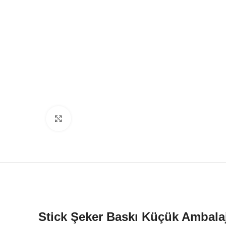
Click to enlarge
Stick Şeker Baskı Küçük Ambalaj