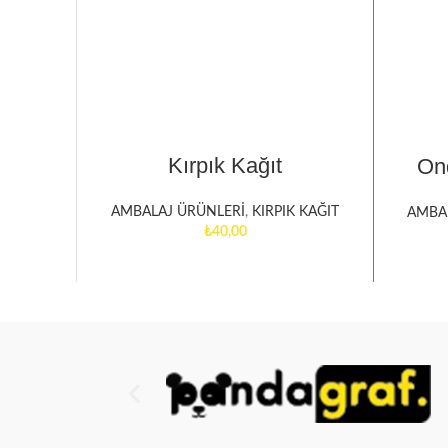
SEÇENEKLER
Kırpık Kağıt
On
AMBALAJ ÜRÜNLERİ
,
KIRPIK KAĞIT
AMBA
₺