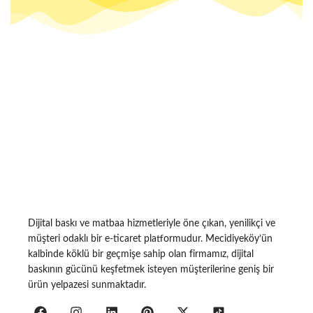
Dijital baskı ve matbaa hizmetleriyle öne çıkan, yenilikçi ve
müşteri odaklı bir e-ticaret platformudur. Mecidiyeköy’ün
kalbinde köklü bir geçmişe sahip olan firmamız, dijital
baskının gücünü keşfetmek isteyen müşterilerine geniş bir
ürün yelpazesi sunmaktadır.