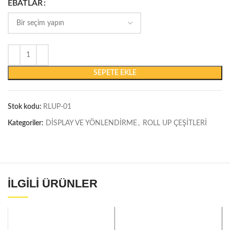
EBATLAR
SEPETE EKLE
Stok kodu:
RLUP-01
Kategoriler:
DİSPLAY VE YÖNLENDİRME
,
ROLL UP ÇEŞİTLERİ
İLGILI ÜRÜNLER