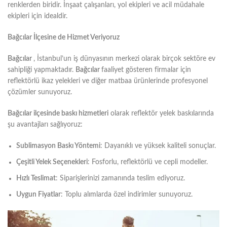
renklerden biridir. İnşaat çalışanları, yol ekipleri ve acil müdahale
ekipleri için idealdir.
Bağcılar İlçesine de Hizmet Veriyoruz
Bağcılar
, İstanbul’un iş dünyasının merkezi olarak birçok sektöre ev
sahipliği yapmaktadır.
Bağcılar
faaliyet gösteren firmalar için
reflektörlü ikaz yelekleri ve diğer matbaa ürünlerinde profesyonel
çözümler sunuyoruz.
Bağcılar ilçesinde baskı hizmetleri
olarak reflektör yelek baskılarında
şu avantajları sağlıyoruz:
Sublimasyon Baskı Yöntemi
: Dayanıklı ve yüksek kaliteli sonuçlar.
Çeşitli Yelek Seçenekleri
: Fosforlu, reflektörlü ve cepli modeller.
Hızlı Teslimat
: Siparişlerinizi zamanında teslim ediyoruz.
Uygun Fiyatlar
: Toplu alımlarda özel indirimler sunuyoruz.