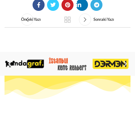
Önceki Yazı
Sonraki Yazı