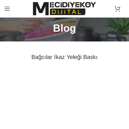
Blog
Bağcılar İkaz Yeleği Baskı