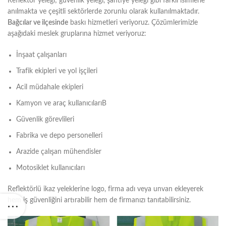
Reflektör yeleği; güvenlik yeleği, şantiye yeleği gibi farklı isimlerle
anılmakta ve çeşitli sektörlerde zorunlu olarak kullanılmaktadır.
Bağcılar ve ilçesinde
baskı hizmetleri veriyoruz. Çözümlerimizle
aşağıdaki meslek gruplarına hizmet veriyoruz:
İnşaat çalışanları
Trafik ekipleri ve yol işçileri
Acil müdahale ekipleri
Kamyon ve araç kullanıcılarıB
Güvenlik görevlileri
Fabrika ve depo personelleri
Arazide çalışan mühendisler
Motosiklet kullanıcıları
Reflektörlü ikaz yeleklerine logo, firma adı veya unvan ekleyerek
hem iş güvenliğini artırabilir hem de firmanızı tanıtabilirsiniz.