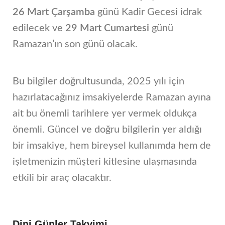
26 Mart Çarşamba
günü Kadir Gecesi idrak
edilecek ve
29 Mart Cumartesi
günü
Ramazan’ın son günü olacak.
Bu bilgiler doğrultusunda, 2025 yılı için
hazırlatacağınız imsakiyelerde Ramazan ayına
ait bu önemli tarihlere yer vermek oldukça
önemli. Güncel ve doğru bilgilerin yer aldığı
bir imsakiye, hem bireysel kullanımda hem de
işletmenizin müşteri kitlesine ulaşmasında
etkili bir araç olacaktır.
Dini Günler Takvimi