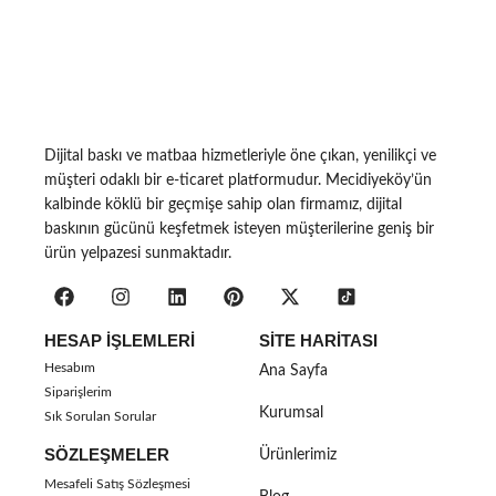
Dijital baskı ve matbaa hizmetleriyle öne çıkan, yenilikçi ve
müşteri odaklı bir e-ticaret platformudur. Mecidiyeköy’ün
kalbinde köklü bir geçmişe sahip olan firmamız, dijital
baskının gücünü keşfetmek isteyen müşterilerine geniş bir
ürün yelpazesi sunmaktadır.
HESAP İŞLEMLERI
SITE HARITASI
Hesabım
Ana Sayfa
Siparişlerim
Kurumsal
Sık Sorulan Sorular
SÖZLEŞMELER
Ürünlerimiz
Mesafeli Satış Sözleşmesi