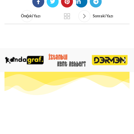
Önceki Yazı
Sonraki Yazı