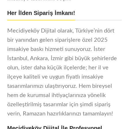
Her İlden Sipariş İmkanı!
Mecidiyeköy Dijital olarak, Türkiye’nin dört
bir yanından gelen siparişlere özel 2025
imsakiye baskı hizmeti sunuyoruz. İster
İstanbul, Ankara, İzmir gibi büyük şehirlerde
olun, ister daha küçük ilçelerde; her il ve
ilçeye kaliteli ve uygun fiyatlı imsakiye
tasarımlarımızı ulaştırıyoruz. Hem bireysel
hem de kurumsal ihtiyaçlarınıza yönelik
özelleştirilmiş tasarımlar için şimdi sipariş
verin, Ramazan hazırlıklarınızı tamamlayın!
Mecidiyeköy Dijital İle Profesyonel