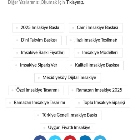
Diğer Yazılarımızı Okumak İçin
Tıklayınız.
2025 Imsakiye Baskı
Cami Imsakiye Baskısı
Dini Takvim Baskısı
Hızlı Imsakiye Teslimatı
Imsakiye Baskı Fiyatları
Imsakiye Modelleri
Imsakiye Sipariş Ver
Kaliteli Imsakiye Baskısı
Mecidiyeköy Dijital Imsakiye
Özel Imsakiye Tasarımı
Ramazan Imsakiye 2025
Ramazan Imsakiye Tasarımı
Toplu Imsakiye Siparişi
Türkiye Geneli Imsakiye Baskı
Uygun Fiyatlı Imsakiye